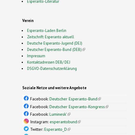
Esperanto-Literatur
Verein
Esperanto-Laden Berlin
Zeitschrift: Esperanto aktuell
Deutsche Esperanto-Jugend (DEJ)
Deutscher Esperanto-Bund (DEB)
(link is external)
Impressum
Kontaktadressen DEB/ DEJ
DSGVO-Datenschutzerklärung
Soziale Netze und weitere Angebote
Facebook:
Deutscher Esperanto-Bund
(link is
external)
Facebook:
Deutscher Esperanto-Kongress
(link is
external)
Facebook:
Luminesk'
(link is external)
Instagram:
esperantobund
(link is external)
Twitter:
Esperanto_D
(link is external)