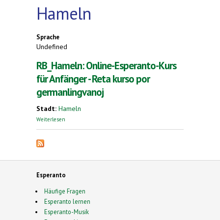
Hameln
Sprache
Undefined
RB_Hameln: Online-Esperanto-Kurs
für Anfänger - Reta kurso por
germanlingvanoj
Stadt:
Hameln
über RB_Hameln: Online-Esperanto-Kurs für
Weiterlesen
Anfänger - Reta kurso por germanlingvanoj
Esperanto
Häufige Fragen
Esperanto lernen
Esperanto-Musik