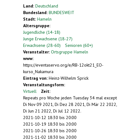
Land:
Deutschland
Bundesland:
BUNDESWEIT
Stadt:
Hameln
Altersgruppe:
Jugendliche (14-18)
Junge Erwachsene (18-27)
Erwachsene (28-60)
Senioren (60+)
Veranstalter:
Ortsgruppe Hameln
www:
https://eventaservo.org/e/RB-12okt21_EO-
kurso_Nakamura
Eintrag von:
Heinz-Wilhelm Sprick
Veranstaltungsform:
Virtuell
Zeit:
Repeats pro Woche jeden Tuesday 34 mal except
Di Nov 09 2021, Di Dez 28 2021, Di Mär 22 2022,
Di Jun 21 2022, Di Jul 12 2022.
2021-10-12
18:30
bis
20:00
2021-10-19
18:30
bis
20:00
2021-10-26
18:30
bis
20:00
2021-11-02
18:30
bis
20:00