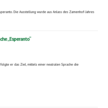
Esperanto. Die Ausstellung wurde aus Anlass des Zamenhof-Jahres
ache „Esperanto“
olgte er das Ziel, mittels einer neutralen Sprache die