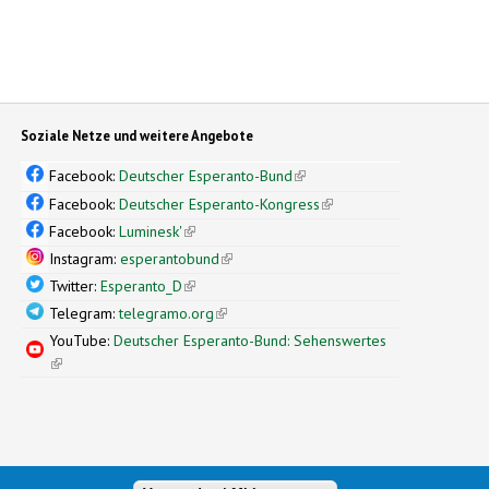
Soziale Netze und weitere Angebote
Facebook:
Deutscher Esperanto-Bund
(link is external)
Facebook:
Deutscher Esperanto-Kongress
(link is external)
Facebook:
Luminesk'
(link is external)
Instagram:
esperantobund
(link is external)
Twitter:
Esperanto_D
(link is external)
Telegram:
telegramo.org
(link is external)
YouTube:
Deutscher Esperanto-Bund: Sehenswertes
(link is external)