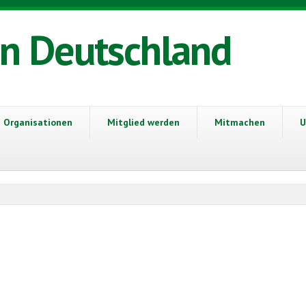
in Deutschland
Organisationen
Mitglied werden
Mitmachen
U