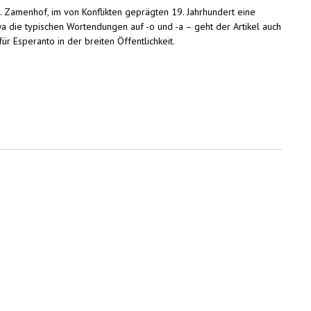
. Zamenhof, im von Konflikten geprägten 19. Jahrhundert eine
a die typischen Wortendungen auf -o und -a – geht der Artikel auch
r Esperanto in der breiten Öffentlichkeit.