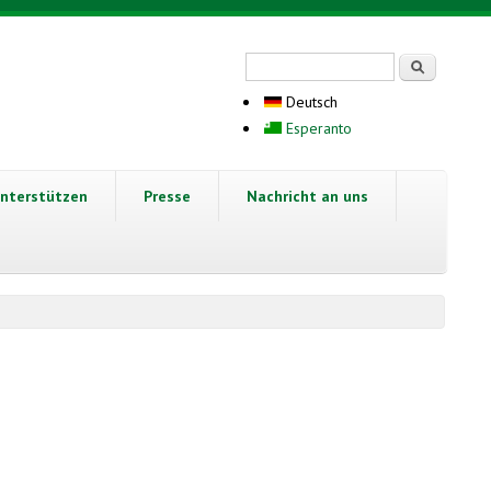
Suchformular
Suche
Deutsch
Esperanto
nterstützen
Presse
Nachricht an uns