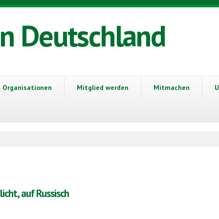
in Deutschland
Organisationen
Mitglied werden
Mitmachen
U
icht, auf Russisch