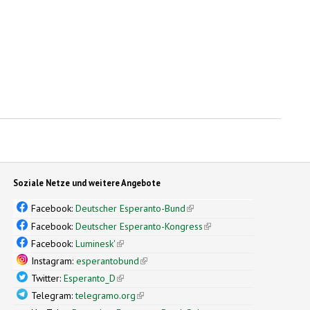
Soziale Netze und weitere Angebote
Facebook:
Deutscher Esperanto-Bund
(link is external)
Facebook:
Deutscher Esperanto-Kongress
(link is external)
Facebook:
Luminesk'
(link is external)
Instagram:
esperantobund
(link is external)
Twitter:
Esperanto_D
(link is external)
Telegram:
telegramo.org
(link is external)