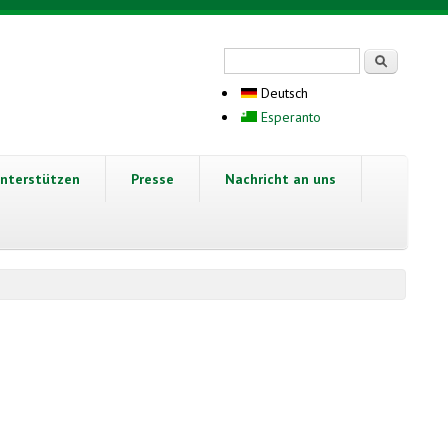
Suchformular
Suche
Deutsch
Esperanto
nterstützen
Presse
Nachricht an uns