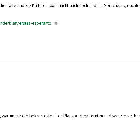
hon alle andere Kulturen, dann nicht auch noch andere Sprachen…, dachte 
derblatt/erstes-esperanto...
(link is external)
 warum sie die bekannteste aller Plansprachen lernten und was sie seithe