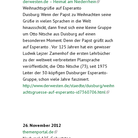
derwesten.de – Heimat am Niederrhein
(link is
Weihnachtsgrüße auf Esperanto
external)
Duisburg: Wenn der Papst zu Weihnachten seine
Grüße in vielen Sprachen in die Welt
hinausschickt, dann freut sich eine kleine Gruppe
um Otto Nitsche aus Duisburg auf einen
besonderen Moment. Denn der Papst grüßt auch
auf Esperanto . Vor 125 Jahren hat ein gewisser
Ludwik Lejzer Zamenhof die ersten Lehrbücher
zu der weltweit verbreiteten Plansprache
veröffentlicht, die Otto Nitsche (73), seit 1975
Leiter der 30-köpfigen Duisburger Esperanto-
Gruppe, schon viele Jahre fasziniert.
http://www.derwesten.de/staedte/duisburg/weihn
achtsgruesse-auf-esperanto-id7360706.html
(link is
external)
26. November 2012
themenportal.de
(link is external)