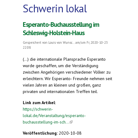
Schwerin lokal
Esperanto-Buchausstellung im
Schleswig-Holstein-Haus
Gespeichert von
Louis von Wunsc...
am/um Fr, 2020-10-23
22:08
(...) die internationale Plansprache Esperanto
wurde geschaffen, um die Verständigung
zwischen Angehörigen verschiedener Völker zu
erleichtern. Wir Esperanto- Freunde nehmen seit
vielen Jahren an kleinen und großen, ganz
privaten und internationalen Treffen teil.
Link zum Artikel:
https://schwerin-
lokal.de/Veranstaltung/esperanto-
buchausstellung-im-sch...
(link is external)
Veröffentlichung:
2020-10-08