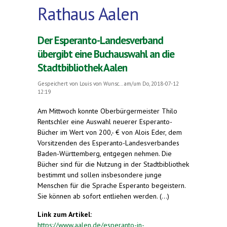
Rathaus Aalen
Der Esperanto-Landesverband
übergibt eine Buchauswahl an die
Stadtbibliothek Aalen
Gespeichert von
Louis von Wunsc...
am/um Do, 2018-07-12
12:19
Am Mittwoch konnte Oberbürgermeister Thilo
Rentschler eine Auswahl neuerer Esperanto-
Bücher im Wert von 200,- € von Alois Eder, dem
Vorsitzenden des Esperanto-Landesverbandes
Baden-Württemberg, entgegen nehmen. Die
Bücher sind für die Nutzung in der Stadtbibliothek
bestimmt und sollen insbesondere junge
Menschen für die Sprache Esperanto begeistern.
Sie können ab sofort entliehen werden. (...)
Link zum Artikel:
https://www.aalen.de/esperanto-in-