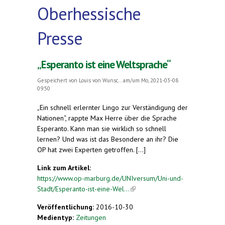
Oberhessische
Presse
„Esperanto ist eine Weltsprache“
Gespeichert von
Louis von Wunsc...
am/um Mo, 2021-03-08
09:50
„Ein schnell erlernter Lingo zur Verständigung der
Nationen“, rappte Max Herre über die Sprache
Esperanto. Kann man sie wirklich so schnell
lernen? Und was ist das Besondere an ihr? Die
OP hat zwei Experten getroffen. [...]
Link zum Artikel:
https://www.op-marburg.de/UNIversum/Uni-und-
Stadt/Esperanto-ist-eine-Wel...
(link is external)
Veröffentlichung:
2016-10-30
Medientyp:
Zeitungen