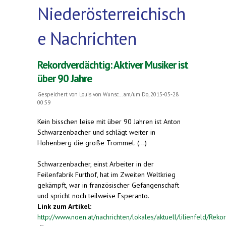
Niederösterreichisch
e Nachrichten
Rekordverdächtig: Aktiver Musiker ist
über 90 Jahre
Gespeichert von
Louis von Wunsc...
am/um Do, 2015-05-28
00:59
Kein bisschen leise mit über 90 Jahren ist Anton
Schwarzenbacher und schlägt weiter in
Hohenberg die große Trommel. (...)
Schwarzenbacher, einst Arbeiter in der
Feilenfabrik Furthof, hat im Zweiten Weltkrieg
gekämpft, war in französischer Gefangenschaft
und spricht noch teilweise Esperanto.
Link zum Artikel:
http://www.noen.at/nachrichten/lokales/aktuell/lilienfeld/Reko