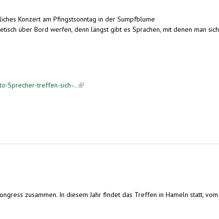
tliches Konzert am Pfingstsonntag in der Sumpfblume
oretisch über Bord werfen, denn längst gibt es Sprachen, mit denen man sich
o-Sprecher-treffen-sich-...
(link is external)
Kongress zusammen. In diesem Jahr findet das Treffen in Hameln statt, vom