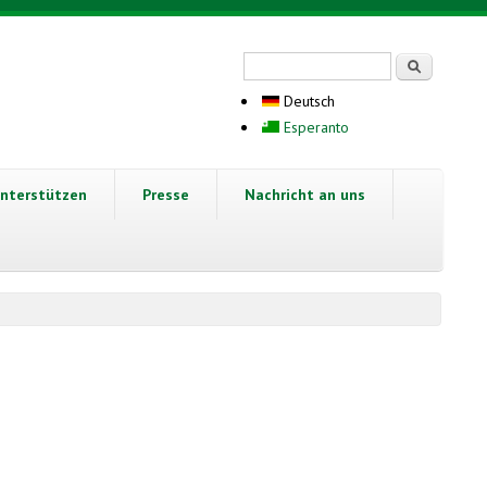
Suchformular
Suche
Deutsch
Esperanto
nterstützen
Presse
Nachricht an uns