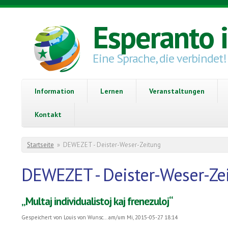
Direkt zum Inhalt
Esperanto 
Eine Sprache, die verbindet!
Information
Lernen
Veranstaltungen
Kontakt
Sie sind hier
Startseite
»
DEWEZET - Deister-Weser-Zeitung
DEWEZET - Deister-Weser-Ze
„Multaj individualistoj kaj frenezuloj“
Gespeichert von
Louis von Wunsc...
am/um Mi, 2015-05-27 18:14