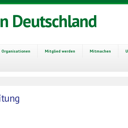
in Deutschland
Organisationen
Mitglied werden
Mitmachen
U
itung