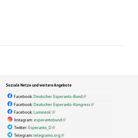
Soziale Netze und weitere Angebote
Facebook:
Deutscher Esperanto-Bund
(link is external)
Facebook:
Deutscher Esperanto-Kongress
(link is external)
Facebook:
Luminesk'
(link is external)
Instagram:
esperantobund
(link is external)
Twitter:
Esperanto_D
(link is external)
Telegram:
telegramo.org
(link is external)