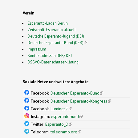
Verein
Esperanto-Laden Berlin
Zeitschrift: Esperanto aktuell
Deutsche Esperanto-Jugend (DEJ)
Deutscher Esperanto-Bund (DEB)
(link is external)
Impressum
Kontaktadressen DEB/ DEJ
DSGVO-Datenschutzerklärung
Soziale Netze und weitere Angebote
Facebook:
Deutscher Esperanto-Bund
(link is
external)
Facebook:
Deutscher Esperanto-Kongress
(link is
external)
Facebook:
Luminesk'
(link is external)
Instagram:
esperantobund
(link is external)
Twitter:
Esperanto_D
(link is external)
Telegram:
telegramo.org
(link is external)