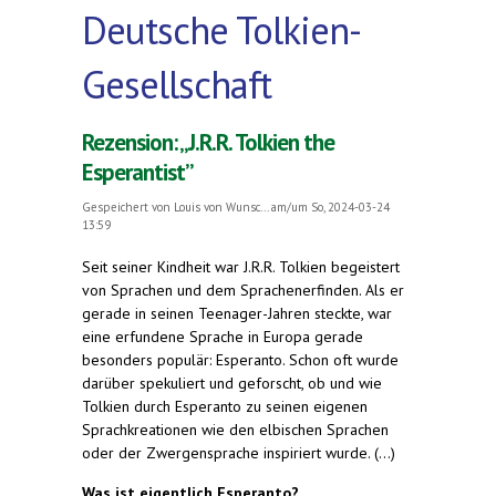
Deutsche Tolkien-
Gesellschaft
Rezension: „J.R.R. Tolkien the
Esperantist”
Gespeichert von
Louis von Wunsc...
am/um So, 2024-03-24
13:59
Seit seiner Kindheit war J.R.R. Tolkien begeistert
von Sprachen und dem Sprachenerfinden. Als er
gerade in seinen Teenager-Jahren steckte, war
eine erfundene Sprache in Europa gerade
besonders populär: Esperanto. Schon oft wurde
darüber spekuliert und geforscht, ob und wie
Tolkien durch Esperanto zu seinen eigenen
Sprachkreationen wie den elbischen Sprachen
oder der Zwergensprache inspiriert wurde. (...)
Was ist eigentlich Esperanto?