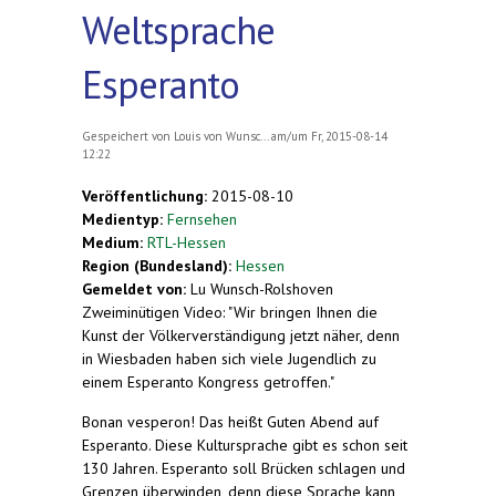
Weltsprache
Esperanto
Gespeichert von
Louis von Wunsc...
am/um Fr, 2015-08-14
12:22
Veröffentlichung:
2015-08-10
Medientyp:
Fernsehen
Medium:
RTL-Hessen
Region (Bundesland):
Hessen
Gemeldet von:
Lu Wunsch-Rolshoven
Zweiminütigen Video: "Wir bringen Ihnen die
Kunst der Völkerverständigung jetzt näher, denn
in Wiesbaden haben sich viele Jugendlich zu
einem Esperanto Kongress getroffen."
Bonan vesperon! Das heißt Guten Abend auf
Esperanto. Diese Kultursprache gibt es schon seit
130 Jahren. Esperanto soll Brücken schlagen und
Grenzen überwinden, denn diese Sprache kann