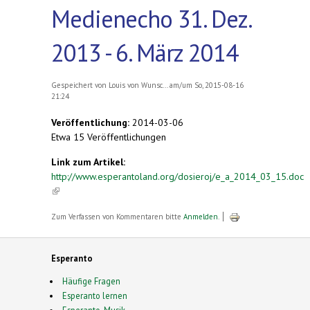
Medienecho 31. Dez.
2013 - 6. März 2014
Gespeichert von
Louis von Wunsc...
am/um So, 2015-08-16
21:24
Veröffentlichung:
2014-03-06
Etwa 15 Veröffentlichungen
Link zum Artikel:
http://www.esperantoland.org/dosieroj/e_a_2014_03_15.doc
(link is external)
Zum Verfassen von Kommentaren bitte
Anmelden
.
Esperanto
Häufige Fragen
Esperanto lernen
Esperanto-Musik