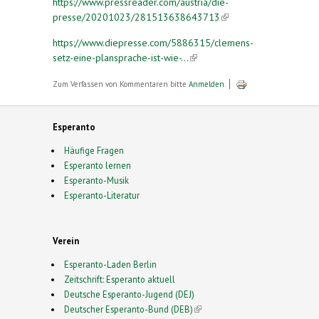
https://www.pressreader.com/austria/die-
presse/20201023/281513638643713
(link is
external)
https://www.diepresse.com/5886315/clemens-
setz-eine-plansprache-ist-wie-...
(link is external)
Zum Verfassen von Kommentaren bitte
Anmelden
.
Esperanto
Häufige Fragen
Esperanto lernen
Esperanto-Musik
Esperanto-Literatur
Verein
Esperanto-Laden Berlin
Zeitschrift: Esperanto aktuell
Deutsche Esperanto-Jugend (DEJ)
Deutscher Esperanto-Bund (DEB)
(link is external)