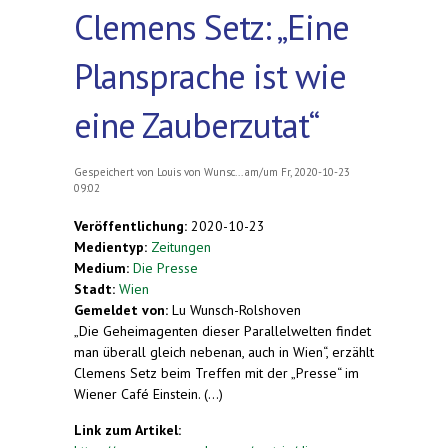
Clemens Setz: „Eine
Plansprache ist wie
eine Zauberzutat“
Gespeichert von
Louis von Wunsc...
am/um Fr, 2020-10-23
09:02
Veröffentlichung:
2020-10-23
Medientyp:
Zeitungen
Medium:
Die Presse
Stadt:
Wien
Gemeldet von:
Lu Wunsch-Rolshoven
„Die Geheimagenten dieser Parallelwelten findet
man überall gleich nebenan, auch in Wien“, erzählt
Clemens Setz beim Treffen mit der „Presse“ im
Wiener Café Einstein. (...)
Link zum Artikel: