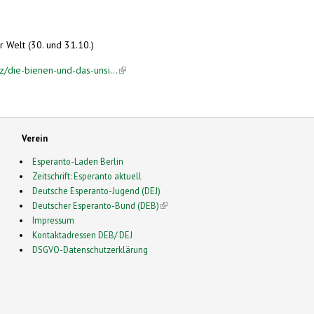
r Welt (30. und 31.10.)
z/die-bienen-und-das-unsi...
(link is external)
Verein
Esperanto-Laden Berlin
Zeitschrift: Esperanto aktuell
Deutsche Esperanto-Jugend (DEJ)
Deutscher Esperanto-Bund (DEB)
(link is external)
Impressum
Kontaktadressen DEB/ DEJ
DSGVO-Datenschutzerklärung