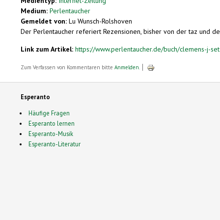
Medientyp:
Internet-Zeitung
Medium:
Perlentaucher
Gemeldet von:
Lu Wunsch-Rolshoven
Der Perlentaucher referiert Rezensionen, bisher von der taz und de
Link zum Artikel:
https://www.perlentaucher.de/buch/clemens-j-set
Zum Verfassen von Kommentaren bitte
Anmelden
.
Esperanto
Häufige Fragen
Esperanto lernen
Esperanto-Musik
Esperanto-Literatur