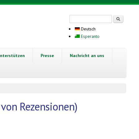
Suchformular
Suche
Deutsch
Esperanto
nterstützen
Presse
Nachricht an uns
 von Rezensionen)