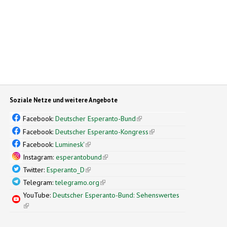
Soziale Netze und weitere Angebote
Facebook:
Deutscher Esperanto-Bund
(link is external)
Facebook:
Deutscher Esperanto-Kongress
(link is external)
Facebook:
Luminesk'
(link is external)
Instagram:
esperantobund
(link is external)
Twitter:
Esperanto_D
(link is external)
Telegram:
telegramo.org
(link is external)
YouTube:
Deutscher Esperanto-Bund: Sehenswertes
(link is external)