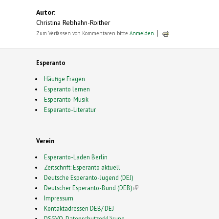
Autor:
Christina Rebhahn-Roither
Zum Verfassen von Kommentaren bitte
Anmelden
.
Esperanto
Häufige Fragen
Esperanto lernen
Esperanto-Musik
Esperanto-Literatur
Verein
Esperanto-Laden Berlin
Zeitschrift: Esperanto aktuell
Deutsche Esperanto-Jugend (DEJ)
Deutscher Esperanto-Bund (DEB)
(link is external)
Impressum
Kontaktadressen DEB/ DEJ
DSGVO-Datenschutzerklärung