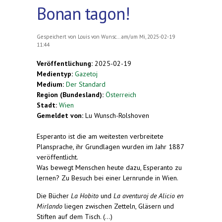
Bonan tagon!
Gespeichert von
Louis von Wunsc...
am/um Mi, 2025-02-19
11:44
Veröffentlichung:
2025-02-19
Medientyp:
Gazetoj
Medium:
Der Standard
Region (Bundesland):
Österreich
Stadt:
Wien
Gemeldet von:
Lu Wunsch-Rolshoven
Esperanto ist die am weitesten verbreitete
Plansprache, ihr Grundlagen wurden im Jahr 1887
veröffentlicht.
Was bewegt Menschen heute dazu, Esperanto zu
lernen? Zu Besuch bei einer Lernrunde in Wien.
Die Bücher
La Hobito
und
La aventuroj de Alicio en
Mirlando
liegen zwischen Zetteln, Gläsern und
Stiften auf dem Tisch. (...)