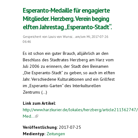
Esperanto-Medaille für engagierte
Mitglieder. Herzberg. Verein beging
elften Jahrestag „Esperanto-Stadt“.
Gespeichert von
Louis von Wunsc...
am/um Mi, 2017-07-26
06:46
Es ist schon ein guter Brauch, alljährlich an den
Beschluss des Stadtrates Herzberg am Harz vom
Juli 2006 zu erinnern, der Stadt den Beinamen
„Die Esperanto-Stadt“ zu geben, so auch im elften
Jahr. Verschiedene Kulturaktionen und ein Grillfest
im „Esperanto-Garten“ des Interkulturellen
Zentrums (...)
Link zum Artikel:
http://www.harzkurier.de/lokales/herzberg/article211362747
Med...
(link is external)
Veröffentlichung:
2017-07-25
Medientyp:
Zeitungen