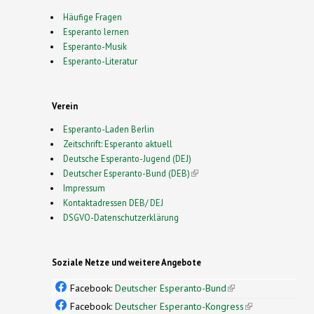
Häufige Fragen
Esperanto lernen
Esperanto-Musik
Esperanto-Literatur
Verein
Esperanto-Laden Berlin
Zeitschrift: Esperanto aktuell
Deutsche Esperanto-Jugend (DEJ)
Deutscher Esperanto-Bund (DEB)
(link is external)
Impressum
Kontaktadressen DEB/ DEJ
DSGVO-Datenschutzerklärung
Soziale Netze und weitere Angebote
Facebook:
Deutscher Esperanto-Bund
(link is
external)
Facebook:
Deutscher Esperanto-Kongress
(link is