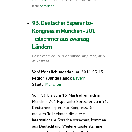
am Harz - Jubiläum 9. - 10. Juli 2016
bitte
Anmelden
.
93. Deutscher Esperanto-
Kongress in München - 201
Teilnehmer aus zwanzig
Ländern
Gespeichert von
Louis von Wunsc...
am/um Sa, 2016-
05-28 09:30
Veröffentlichungsdatum:
2016-05-13
Region (Bundesland):
Bayern
Stadt:
München
Vom 13. bis zum 16. Mai treffen sich in
München 201 Esperanto-Sprecher zum 93.
Deutschen Esperanto-Kongress. Die
meisten Teilnehmer, die diese
internationale Sprache sprechen, kommen
aus Deutschland. Weitere Gäste stammen