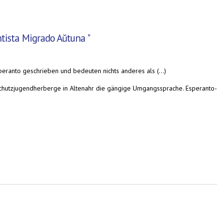
tista Migrado Aŭtuna "
speranto geschrieben und bedeuten nichts anderes als (...)
urschutzjugendherberge in Altenahr die gängige Umgangssprache. Esperanto-