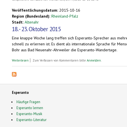
Veröffentlichungsdatum:
2015-10-16
Region (Bundesland):
Rheinland-Pfalz
Stadt:
Altenahr
18. - 23. Oktober 2015
Eine knappe Woche lang treffen sich Esperanto-Sprecher aus mehr
schnell zu erlernen ist. Es dient als internationale Sprache für M
Bohr aus Bad Neuenahr-Ahrweiler die Esperanto-Wandertage.
über Esperanto-Sprecher wandern bei Altenahr
Weiterlesen
Zum Verfassen von Kommentaren bitte
Anmelden
.
Esperanto
Häufige Fragen
Esperanto lernen
Esperanto-Musik
Esperanto-Literatur