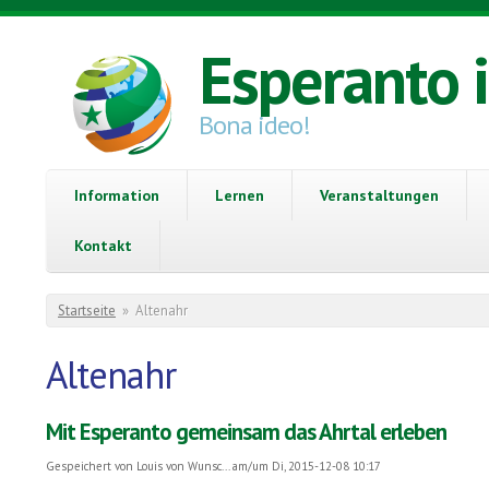
Direkt zum Inhalt
Esperanto 
Bona ideo!
Information
Lernen
Veranstaltungen
Kontakt
Sie sind hier
Startseite
»
Altenahr
Altenahr
Mit Esperanto gemeinsam das Ahrtal erleben
Gespeichert von
Louis von Wunsc...
am/um Di, 2015-12-08 10:17