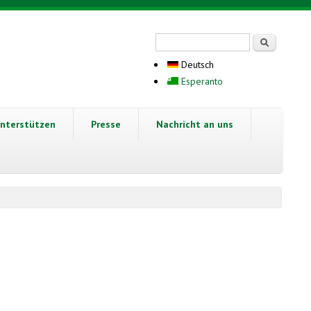
Suchformular
Suche
Deutsch
Esperanto
nterstützen
Presse
Nachricht an uns