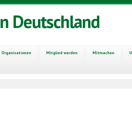
in Deutschland
Organisationen
Mitglied werden
Mitmachen
U