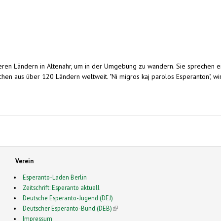
eren Ländern in Altenahr, um in der Umgebung zu wandern. Sie sprechen 
enschen aus über 120 Ländern weltweit. "Ni migros kaj parolos Esperanton"
Verein
Esperanto-Laden Berlin
Zeitschrift: Esperanto aktuell
Deutsche Esperanto-Jugend (DEJ)
Deutscher Esperanto-Bund (DEB)
(link is external)
Impressum