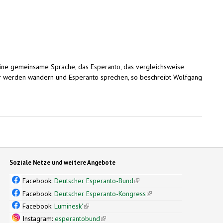
eine gemeinsame Sprache, das Esperanto, das vergleichsweise
, wir werden wandern und Esperanto sprechen, so beschreibt Wolfgang
Soziale Netze und weitere Angebote
Facebook:
Deutscher Esperanto-Bund
(link is external)
Facebook:
Deutscher Esperanto-Kongress
(link is external)
Facebook:
Luminesk'
(link is external)
Instagram:
esperantobund
(link is external)