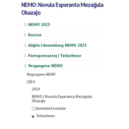
NEMO: Novula Esperanta Mezaĝula
Okazaĵo
NEMO 2025
Kosten
Aliĝilo | Anmeldung NEMO 2025
Partoprenantoj | Teilnehmer
Vergangene NEMO
Vergangene NEMO
2024
2024
NEMO | Novula Esperanta Mezaĝula
Okazaĵo
⬚ Anmeldeformular
Teilnehmer
⬤