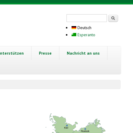
Suchformular
Suche
Deutsch
Esperanto
nterstützen
Presse
Nachricht an uns