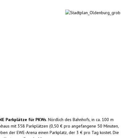
NE Parkplätze für PKWs
. Nördlich des Bahnhofs, in ca. 100 m
rkhaus mit 358 Parkplätzen (0,50 € pro angefangene 50 Minuten,
eben der EWE-Arena einen Parkplatz, der 3 € pro Tag kostet. Die