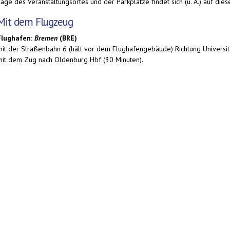
age des Veranstaltungsortes und der Parkplätze findet sich (u. A.) auf die
Mit dem Flugzeug
Flughafen:
Bremen
(BRE)
mit der Straßenbahn 6 (hält vor dem Flughafengebäude) Richtung Universit
mit dem Zug nach Oldenburg Hbf (30 Minuten).