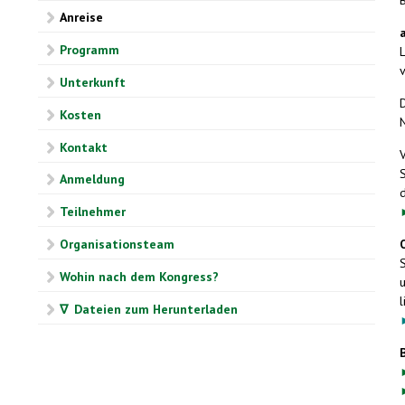
Anreise
Programm
Unterkunft
Kosten
N
Kontakt
Anmeldung
d
Teilnehmer
Organisationsteam
Wohin nach dem Kongress?
l
∇ Dateien zum Herunterladen