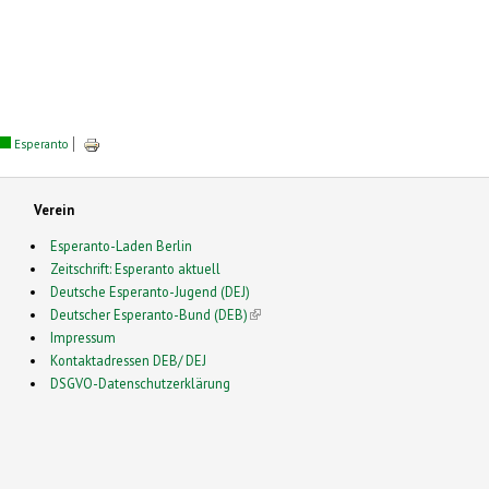
Esperanto
Verein
Esperanto-Laden Berlin
Zeitschrift: Esperanto aktuell
Deutsche Esperanto-Jugend (DEJ)
Deutscher Esperanto-Bund (DEB)
(link is external)
Impressum
Kontaktadressen DEB/ DEJ
DSGVO-Datenschutzerklärung