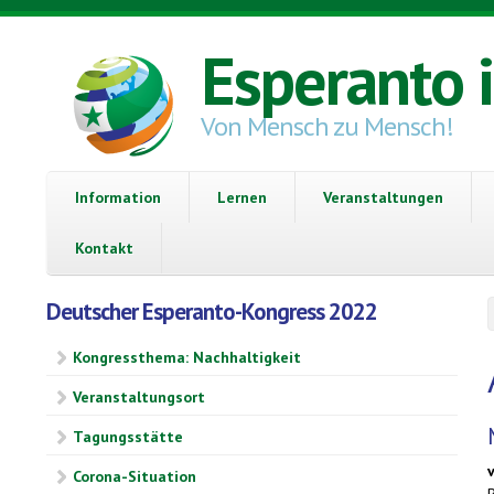
Direkt zum Inhalt
Esperanto 
Von Mensch zu Mensch!
Information
Lernen
Veranstaltungen
Kontakt
Deutscher Esperanto-Kongress 2022
Kongressthema: Nachhaltigkeit
Veranstaltungsort
Tagungsstätte
Corona-Situation