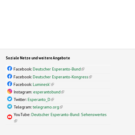
Soziale Netze und weitere Angebote
Facebook:
Deutscher Esperanto-Bund
(link is external)
Facebook:
Deutscher Esperanto-Kongress
(link is external)
Facebook:
Luminesk'
(link is external)
Instagram:
esperantobund
(link is external)
Twitter:
Esperanto_D
(link is external)
Telegram:
telegramo.org
(link is external)
YouTube:
Deutscher Esperanto-Bund: Sehenswertes
(link is external)