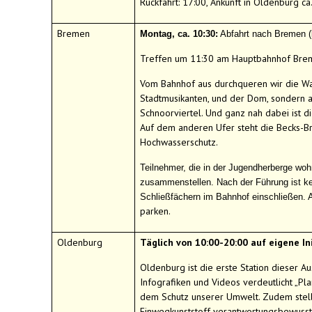
Rückfahrt: 17:00, Ankunft in Oldenburg ca
Bremen
Montag, ca. 10:30:
Abfahrt nach Bremen (b
Treffen um 11:30 am Hauptbahnhof Bre
Vom Bahnhof aus durchqueren wir die Wal
Stadtmusikanten, und der Dom, sondern a
Schnoorviertel. Und ganz nah dabei ist 
Auf dem anderen Ufer steht die Becks-Br
Hochwasserschutz.
Teilnehmer, die in der Jugendherberge wo
zusammenstellen. Nach der Führung ist kei
Schließfächern im Bahnhof einschließen. 
parken.
Oldenburg
Täglich von 10:00-20:00 auf eigene Ini
Oldenburg ist die erste Station dieser A
Infografiken und Videos verdeutlicht „Pl
dem Schutz unserer Umwelt. Zudem stellt
Einwegkunststoff verantwortungsbewusst 