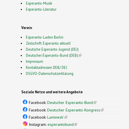
Esperanto-Musik
Esperanto-Literatur
Verein
Esperanto-Laden Berlin
Zeitschrift: Esperanto aktuell
Deutsche Esperanto-Jugend (DEJ)
Deutscher Esperanto-Bund (DEB)
(link is external)
Impressum
Kontaktadressen DEB/ DEJ
DSGVO-Datenschutzerklärung
Soziale Netze und weitere Angebote
Facebook:
Deutscher Esperanto-Bund
(link is
external)
Facebook:
Deutscher Esperanto-Kongress
(link is
external)
Facebook:
Luminesk'
(link is external)
Instagram:
esperantobund
(link is external)