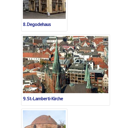
8. Degodehaus
9. St.-Lamberti-Kirche