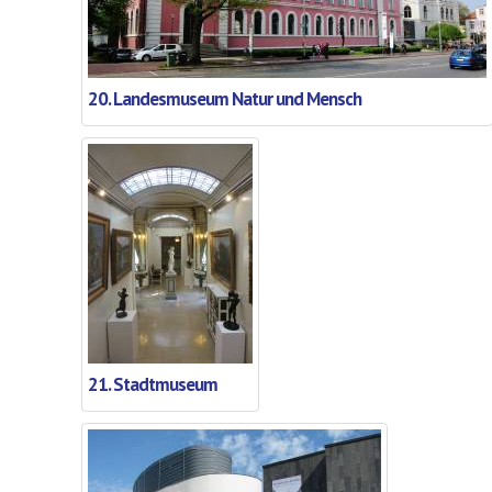
20. Landesmuseum Natur und Mensch
21. Stadtmuseum