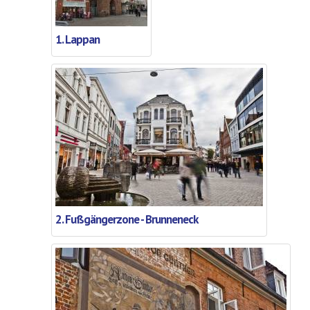
1. Lappan
2. Fußgängerzone - Brunneneck