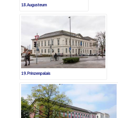
18. Augusteum
19. Prinzenpalais