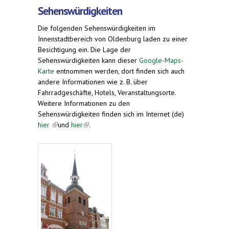
Sehenswürdigkeiten
Die folgenden Sehenswürdigkeiten im
Innenstadtbereich von Oldenburg laden zu einer
Besichtigung ein. Die Lage der
Sehenswürdigkeiten kann dieser
Google-Maps-
Karte
entnommen werden, dort finden sich auch
andere Informationen wie z. B. über
Fahrradgeschäfte, Hotels, Veranstaltungsorte
.
Weitere Informationen zu den
Sehenswürdigkeiten finden sich im Internet (de)
hier
(link is external)
und
hier
(link is external)
.