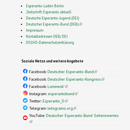
Esperanto-Laden Berlin
Zeitschrift: Esperanto aktuell
Deutsche Esperanto-Jugend (DEJ)
Deutscher Esperanto-Bund (DEB)
(link is external)
Impressum
Kontaktadressen DEB/ DEJ
DSGVO-Datenschutzerklärung
Soziale Netze und weitere Angebote
Facebook:
Deutscher Esperanto-Bund
(link is
external)
Facebook:
Deutscher Esperanto-Kongress
(link is
external)
Facebook:
Luminesk'
(link is external)
Instagram:
esperantobund
(link is external)
Twitter:
Esperanto_D
(link is external)
Telegram:
telegramo.org
(link is external)
YouTube:
Deutscher Esperanto-Bund: Sehenswertes
(link is external)