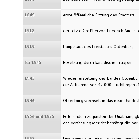
1849
erste öffentliche Sitzung des Stadtrats
1918
der letzte Großherzog Friedrich August 
1919
Hauptstadt des Freistaates Oldenburg
3.5.1945
Besetzung durch kanadische Truppen
1945
Wiederherstellung des Landes Oldenburg 
die Aufnahme von 42.000 Flüchtlingen (
1946
Oldenburg wechselt in das neue Bundes
1956 und 1975
Referendum zugunsten der Unabhängigke
das Verfassungsgericht bestätigt die pa
1967
Einweihung der Fußgängerzone, einer de