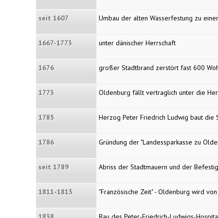
seit 1607
Umbau der alten Wasserfestung zu ein
1667-1773
unter dänischer Herrschaft
1676
großer Stadtbrand zerstört fast 600 Woh
1773
Oldenburg fällt vertraglich unter die H
1785
Herzog Peter Friedrich Ludwig baut die S
1786
Gründung der "Landessparkasse zu Olden
seit 1789
Abriss der Stadtmauern und der Befesti
1811-1813
"Französische Zeit" - Oldenburg wird vo
1838
Bau des Peter-Friedrich-Ludwigs-Hospita