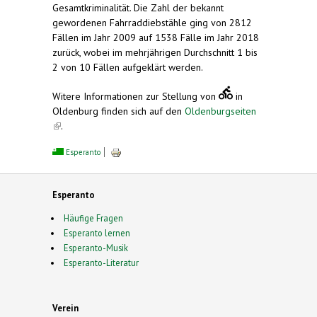
Gesamtkriminalität. Die Zahl der bekannt
gewordenen Fahrraddiebstähle ging von 2812
Fällen im Jahr 2009 auf 1538 Fälle im Jahr 2018
zurück, wobei im mehrjährigen Durchschnitt 1 bis
2 von 10 Fällen aufgeklärt werden.
Witere Informationen zur Stellung von
in
Oldenburg finden sich auf den
Oldenburgseiten
(link is external)
.
Esperanto
Esperanto
Häufige Fragen
Esperanto lernen
Esperanto-Musik
Esperanto-Literatur
Verein