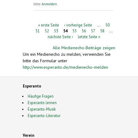
bitte
Anmelden
.
Seiten
« erste Seite
‹ vorherige Seite
…
50
51
52
53
54
55
56
57
58
…
nächste Seite ›
letzte Seite »
Alle Medienecho-Beiträge zeigen
Um ein Medienecho zu melden, verwenden Sie
bitte das Formular unter
http://www.esperanto.de/medienecho-melden
Esperanto
Häufige Fragen
Esperanto lernen
Esperanto-Musik
Esperanto-Literatur
Verein