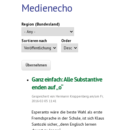
Medienecho
Region (Bundesland)
Sortieren nach
Order
Ganz einfach: Alle Substantive
enden auf „o“
Gespeichert von
Hermann Kroppenberg
am/um Fr,
2016-02-05 11:41
Esperanto wäre die beste Wahl als erste
Fremdsprache in der Schule, ist sich Klaus
Santozki sicher, „denn Englisch lernen