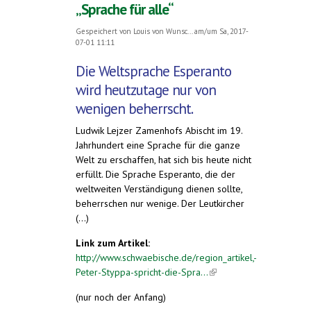
„Sprache für alle“
Gespeichert von
Louis von Wunsc...
am/um Sa, 2017-
07-01 11:11
Die Weltsprache Esperanto
wird heutzutage nur von
wenigen beherrscht.
Ludwik Lejzer Zamenhofs Abischt im 19.
Jahrhundert eine Sprache für die ganze
Welt zu erschaffen, hat sich bis heute nicht
erfüllt. Die Sprache Esperanto, die der
weltweiten Verständigung dienen sollte,
beherrschen nur wenige. Der Leutkircher
(...)
Link zum Artikel:
http://www.schwaebische.de/region_artikel,-
Peter-Styppa-spricht-die-Spra...
(link is
external)
(nur noch der Anfang)