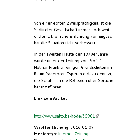
Von einer echten Zweisprachigkeit ist die
Südtiroler Gesellschaft immer noch weit
entfernt. Die frühe Einführung von Englisch
hat die Situation nicht verbessert.
In der zweiten Hälfte der 1970er Jahre
wurde unter der Leitung von Prof. Dr.
Helmar Frank an einigen Grundschulen im
Raum Paderborn Esperanto dazu genutzt,
die Schüler an die Reflexion über Sprache
heranzuführen.
Link zum Artikel:
http://www.salto.bz/node/35901
(link is
external)
Veröffentlichung:
2016-01-09
Medientyp:
Internet-Zeitung