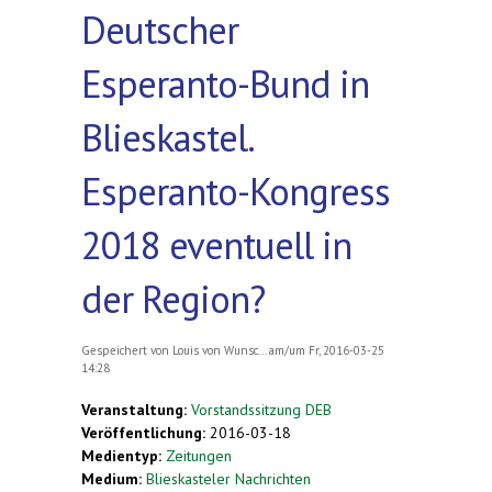
Deutscher
Esperanto-Bund in
Blieskastel.
Esperanto-Kongress
2018 eventuell in
der Region?
Gespeichert von
Louis von Wunsc...
am/um Fr, 2016-03-25
14:28
Veranstaltung:
Vorstandssitzung DEB
Veröffentlichung:
2016-03-18
Medientyp:
Zeitungen
Medium:
Blieskasteler Nachrichten