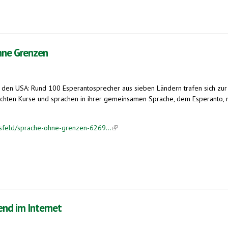
ohne Grenzen
 den USA: Rund 100 Esperantosprecher aus sieben Ländern trafen sich zur
uchten Kurse und sprachen in ihrer gemeinsamen Sprache, dem Esperanto, mi
rsfeld/sprache-ohne-grenzen-6269...
(link is external)
nd im Internet