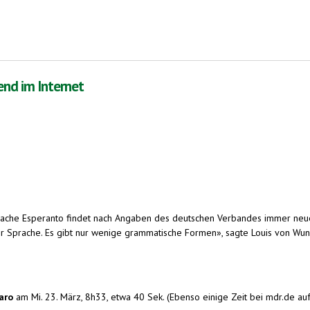
nd im Internet
sprache Esperanto findet nach Angaben des deutschen Verbandes immer neue
r Sprache. Es gibt nur wenige grammatische Formen», sagte Louis von Wun
)
aro
am Mi. 23. März, 8h33, etwa 40 Sek. (Ebenso einige Zeit bei mdr.de auf