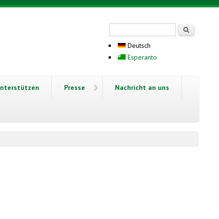
Suchformular
Suche
Deutsch
Esperanto
nterstützen
Presse
Nachricht an uns