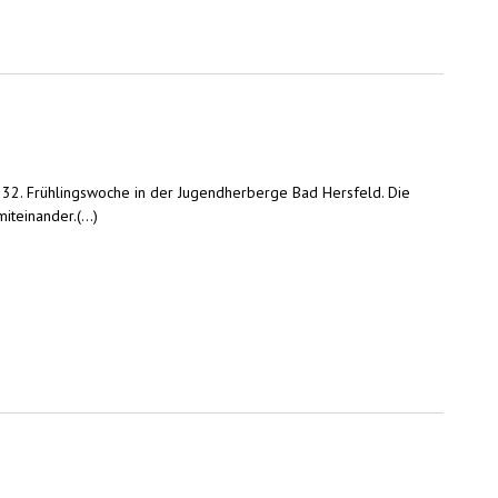
 32. Frühlingswoche in der Jugendherberge Bad Hersfeld. Die
teinander.(...)