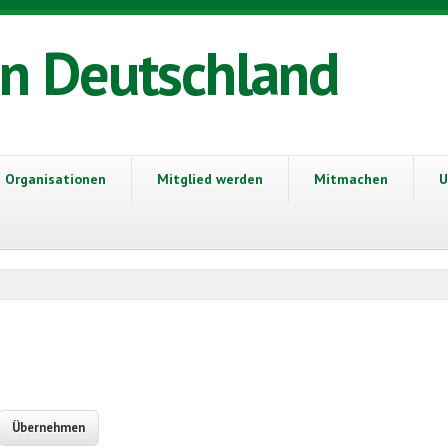
in Deutschland
Organisationen
Mitglied werden
Mitmachen
U