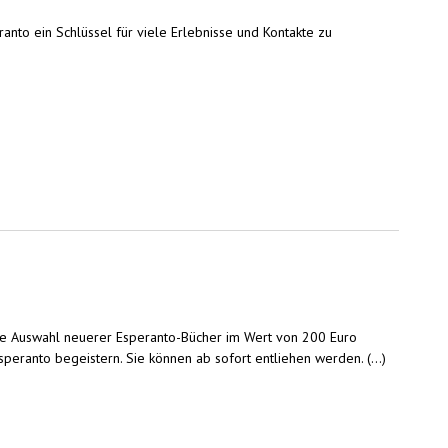
anto ein Schlüssel für viele Erlebnisse und Kontakte zu
ne Auswahl neuerer Esperanto-Bücher im Wert von 200 Euro
eranto begeistern. Sie können ab sofort entliehen werden. (...)