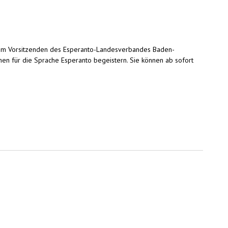
 dem Vorsitzenden des Esperanto-Landesverbandes Baden-
en für die Sprache Esperanto begeistern. Sie können ab sofort