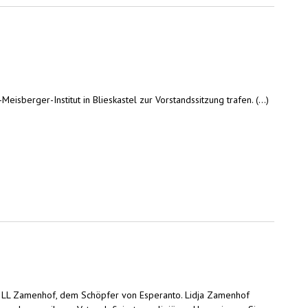
berger-Institut in Blieskastel zur Vorstandssitzung trafen. (...)
 von LL Zamenhof, dem Schöpfer von Esperanto. Lidja Zamenhof