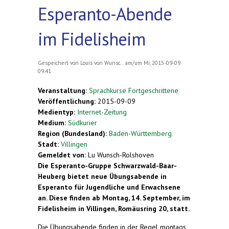
Esperanto-Abende
im Fidelisheim
Gespeichert von
Louis von Wunsc...
am/um Mi, 2015-09-09
09:41
Veranstaltung:
Sprachkurse Fortgeschrittene
Veröffentlichung:
2015-09-09
Medientyp:
Internet-Zeitung
Medium:
Südkurier
Region (Bundesland):
Baden-Württemberg
Stadt:
Villingen
Gemeldet von:
Lu Wunsch-Rolshoven
Die Esperanto-Gruppe Schwarzwald-Baar-
Heuberg bietet neue Übungsabende in
Esperanto für Jugendliche und Erwachsene
an. Diese finden ab Montag, 14. September, im
Fidelisheim in Villingen, Romäusring 20, statt.
Die Übungsabende finden in der Regel montags