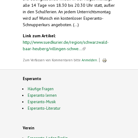
alle 14 Tage von 18.30 bis 20.30 Uhr statt, außer
in den Schulferien. An jedem Unterrichtsmontag
wird auf Wunsch ein kostenloser Esperanto-
Schnupperkurs angeboten. (...)
Link zum Artikel:
http://www.suedkurier.de/region/schwarzwald-
baar-heuberg/villingen-schwe...
(link is external)
Zum Verfassen von Kommentaren bitte
Anmelden
.
Esperanto
Häufige Fragen
Esperanto lernen
Esperanto-Musik
Esperanto-Literatur
Verein
Esperanto-Laden Berlin