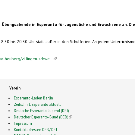
bungsabende in Esperanto für Jugendliche und Erwachsene an. Diese
.30 bis 20.30 Uhr statt, außer in den Schulferien. An jedem Unterrichtsm
ar-heuberg/villingen-schwe...
(link is external)
Verein
Esperanto-Laden Berlin
Zeitschrift: Esperanto aktuell
Deutsche Esperanto-Jugend (DEJ)
Deutscher Esperanto-Bund (DEB)
(link is external)
Impressum
Kontaktadressen DEB/ DEJ