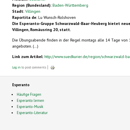
Region (Bundesland):
Baden-Württemberg
Stadt:
Villingen
Raportita de:
Lu Wunsch-Rolshoven
Die Esperanto-Gruppe Schwarzwald-Baar-Heuberg bietet neue Ü
Villingen, Romäusring 20, statt.
Die Übungsabende finden in der Regel montags alle 14 Tage von 18
angeboten. (...)
Link zum Artikel:
http://www.suedkurier.de/region/schwarzwald-ba
Log in
to post comments
Esperanto
Häufige Fragen
Esperanto lernen
Esperanto-Musik
Esperanto-Literatur