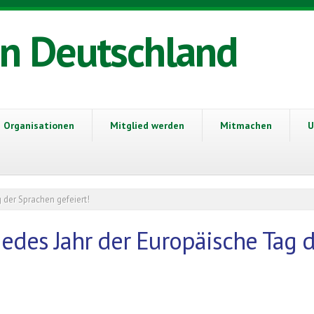
in Deutschland
Organisationen
Mitglied werden
Mitmachen
U
 der Sprachen gefeiert!
edes Jahr der Europäische Tag d