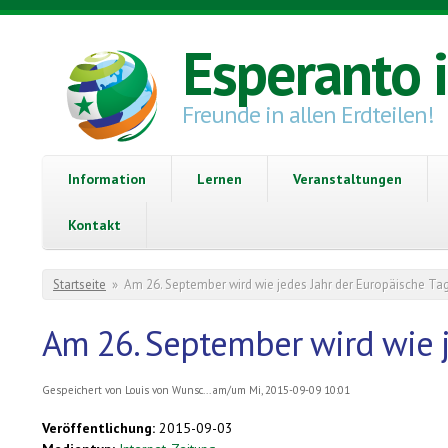
Direkt zum Inhalt
Esperanto 
Freunde in allen Erdteilen!
Information
Lernen
Veranstaltungen
Kontakt
Sie sind hier
Startseite
»
Am 26. September wird wie jedes Jahr der Europäische Tag
Am 26. September wird wie j
Gespeichert von
Louis von Wunsc...
am/um Mi, 2015-09-09 10:01
Veröffentlichung:
2015-09-03