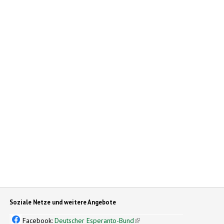
Soziale Netze und weitere Angebote
Facebook:
Deutscher Esperanto-Bund
(link is external)