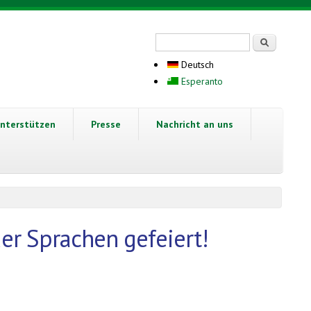
Suchformular
Suche
Deutsch
Esperanto
nterstützen
Presse
Nachricht an uns
er Sprachen gefeiert!