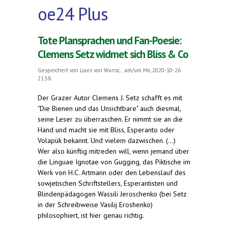
oe24 Plus
Tote Plansprachen und Fan-Poesie:
Clemens Setz widmet sich Bliss & Co
Gespeichert von
Louis von Wunsc...
am/um Mo, 2020-10-26
21:58
Der Grazer Autor Clemens J. Setz schafft es mit
"Die Bienen und das Unsichtbare" auch diesmal,
seine Leser zu überraschen. Er nimmt sie an die
Hand und macht sie mit Bliss, Esperanto oder
Volapük bekannt. Und vielem dazwischen. (...)
Wer also künftig mitreden will, wenn jemand über
die Linguae Ignotae von Gugging, das Piktische im
Werk von H.C. Artmann oder den Lebenslauf des
sowjetischen Schriftstellers, Esperantisten und
Blindenpädagogen Wassili Jeroschenko (bei Setz
in der Schreibweise Vasilij Eroshenko)
philosophiert, ist hier genau richtig.