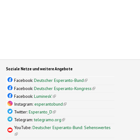
Soziale Netze und weitere Angebote
Facebook:
Deutscher Esperanto-Bund
(link is external)
Facebook:
Deutscher Esperanto-Kongress
(link is external)
Facebook:
Luminesk'
(link is external)
Instagram:
esperantobund
(link is external)
Twitter:
Esperanto_D
(link is external)
Telegram:
telegramo.org
(link is external)
YouTube:
Deutscher Esperanto-Bund: Sehenswertes
(link is external)