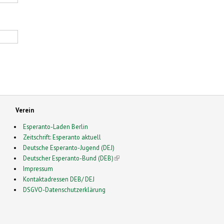
Verein
Esperanto-Laden Berlin
Zeitschrift: Esperanto aktuell
Deutsche Esperanto-Jugend (DEJ)
Deutscher Esperanto-Bund (DEB)
(link is external)
Impressum
Kontaktadressen DEB/ DEJ
DSGVO-Datenschutzerklärung