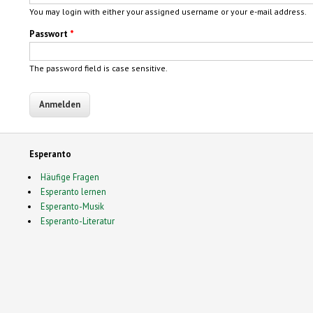
You may login with either your assigned username or your e-mail address.
Passwort
*
The password field is case sensitive.
Esperanto
Häufige Fragen
Esperanto lernen
Esperanto-Musik
Esperanto-Literatur