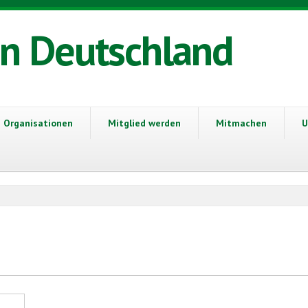
in Deutschland
Organisationen
Mitglied werden
Mitmachen
U