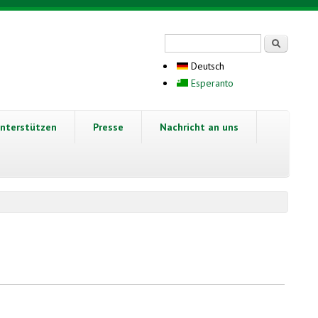
Suchformular
Suche
Deutsch
Esperanto
nterstützen
Presse
Nachricht an uns