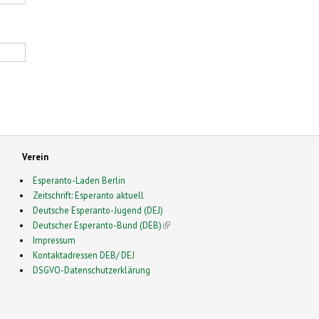
Verein
Esperanto-Laden Berlin
Zeitschrift: Esperanto aktuell
Deutsche Esperanto-Jugend (DEJ)
Deutscher Esperanto-Bund (DEB)
(link is external)
Impressum
Kontaktadressen DEB/ DEJ
DSGVO-Datenschutzerklärung