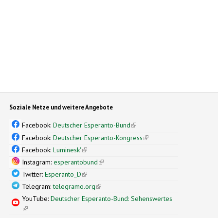
Soziale Netze und weitere Angebote
Facebook:
Deutscher Esperanto-Bund
(link is external)
Facebook:
Deutscher Esperanto-Kongress
(link is external)
Facebook:
Luminesk'
(link is external)
Instagram:
esperantobund
(link is external)
Twitter:
Esperanto_D
(link is external)
Telegram:
telegramo.org
(link is external)
YouTube:
Deutscher Esperanto-Bund: Sehenswertes
(link is external)