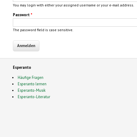
You may login with either your assigned username or your e-mail address.
Passwort
*
The password field is case sensitive.
Esperanto
Häufige Fragen
Esperanto lernen
Esperanto-Musik
Esperanto-Literatur