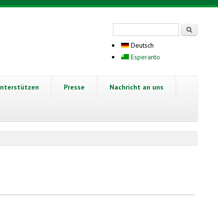
Suchformular
Suche
Deutsch
Esperanto
nterstützen
Presse
Nachricht an uns