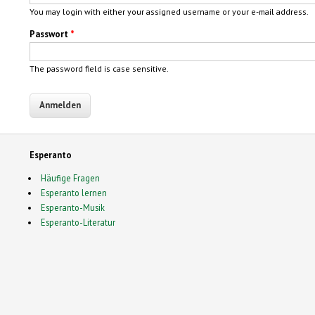
You may login with either your assigned username or your e-mail address.
Passwort
*
The password field is case sensitive.
Esperanto
Häufige Fragen
Esperanto lernen
Esperanto-Musik
Esperanto-Literatur