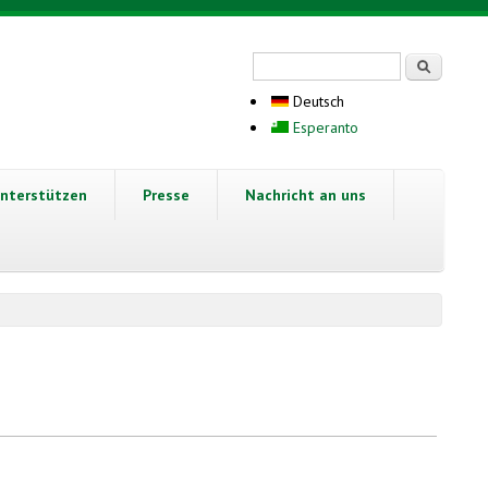
Suchformular
Suche
Deutsch
Esperanto
nterstützen
Presse
Nachricht an uns