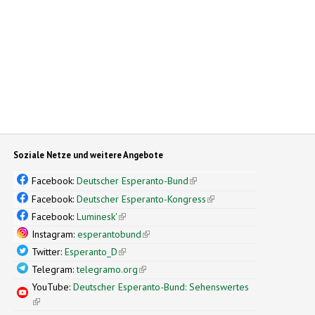
Soziale Netze und weitere Angebote
Facebook:
Deutscher Esperanto-Bund
(link is external)
Facebook:
Deutscher Esperanto-Kongress
(link is external)
Facebook:
Luminesk'
(link is external)
Instagram:
esperantobund
(link is external)
Twitter:
Esperanto_D
(link is external)
Telegram:
telegramo.org
(link is external)
YouTube:
Deutscher Esperanto-Bund: Sehenswertes
(link is external)