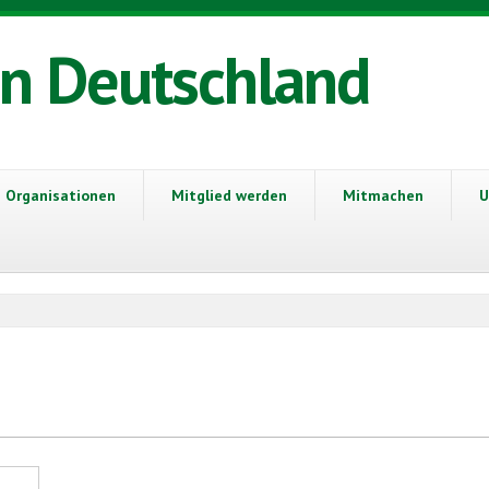
in Deutschland
Organisationen
Mitglied werden
Mitmachen
U