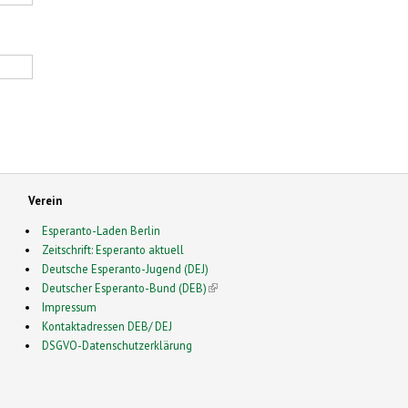
Verein
Esperanto-Laden Berlin
Zeitschrift: Esperanto aktuell
Deutsche Esperanto-Jugend (DEJ)
Deutscher Esperanto-Bund (DEB)
(link is external)
Impressum
Kontaktadressen DEB/ DEJ
DSGVO-Datenschutzerklärung