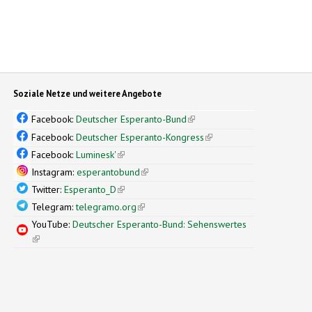
Soziale Netze und weitere Angebote
Facebook:
Deutscher Esperanto-Bund
(link is external)
Facebook:
Deutscher Esperanto-Kongress
(link is external)
Facebook:
Luminesk'
(link is external)
Instagram:
esperantobund
(link is external)
Twitter:
Esperanto_D
(link is external)
Telegram:
telegramo.org
(link is external)
YouTube:
Deutscher Esperanto-Bund: Sehenswertes
(link is external)