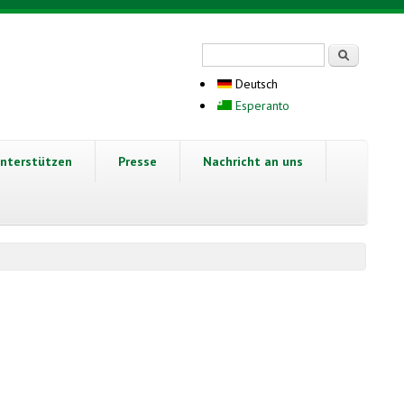
Suchformular
Suche
Deutsch
Esperanto
nterstützen
Presse
Nachricht an uns