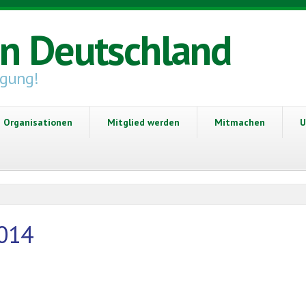
in Deutschland
igung!
Organisationen
Mitglied werden
Mitmachen
U
2014