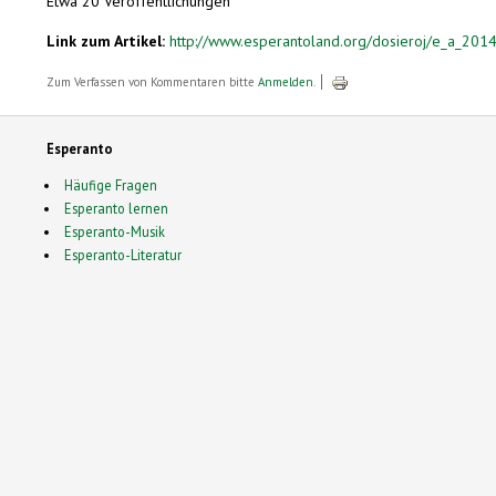
Etwa 20 Veröffentlichungen
Link zum Artikel:
http://www.esperantoland.org/dosieroj/e_a_201
Zum Verfassen von Kommentaren bitte
Anmelden
.
Esperanto
Häufige Fragen
Esperanto lernen
Esperanto-Musik
Esperanto-Literatur