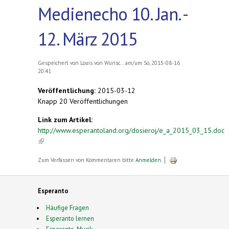
Medienecho 10. Jan. -
12. März 2015
Gespeichert von
Louis von Wunsc...
am/um So, 2015-08-16
20:41
Veröffentlichung:
2015-03-12
Knapp 20 Veröffentlichungen
Link zum Artikel:
http://www.esperantoland.org/dosieroj/e_a_2015_03_15.doc
(link is external)
Zum Verfassen von Kommentaren bitte
Anmelden
.
Esperanto
Häufige Fragen
Esperanto lernen
Esperanto-Musik