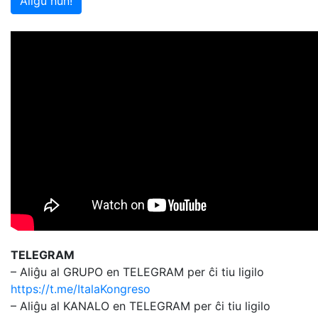
Aliĝu nun!
TELEGRAM
– Aliĝu al GRUPO en TELEGRAM per ĉi tiu ligilo
https://t.me/ItalaKongreso
– Aliĝu al KANALO en TELEGRAM per ĉi tiu ligilo