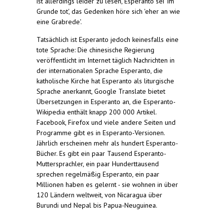
ist allerdings leider zu lesen, Esperanto sei 'im
Grunde tot', das Gedenken höre sich 'eher an wie
eine Grabrede'.
Tatsächlich ist Esperanto jedoch keinesfalls eine
tote Sprache: Die chinesische Regierung
veröffentlicht im Internet täglich Nachrichten in
der internationalen Sprache Esperanto, die
katholische Kirche hat Esperanto als liturgische
Sprache anerkannt, Google Translate bietet
Übersetzungen in Esperanto an, die Esperanto-
Wikipedia enthält knapp 200 000 Artikel.
Facebook, Firefox und viele andere Seiten und
Programme gibt es in Esperanto-Versionen.
Jährlich erscheinen mehr als hundert Esperanto-
Bücher. Es gibt ein paar Tausend Esperanto-
Muttersprachler, ein paar Hunderttausend
sprechen regelmäßig Esperanto, ein paar
Millionen haben es gelernt - sie wohnen in über
120 Ländern weltweit, von Nicaragua über
Burundi und Nepal bis Papua-Neuguinea.