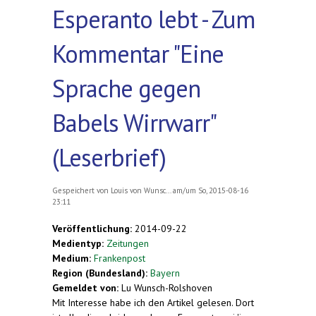
Esperanto lebt - Zum
Kommentar "Eine
Sprache gegen
Babels Wirrwarr"
(Leserbrief)
Gespeichert von
Louis von Wunsc...
am/um So, 2015-08-16
23:11
Veröffentlichung:
2014-09-22
Medientyp:
Zeitungen
Medium:
Frankenpost
Region (Bundesland):
Bayern
Gemeldet von:
Lu Wunsch-Rolshoven
Mit Interesse habe ich den Artikel gelesen. Dort