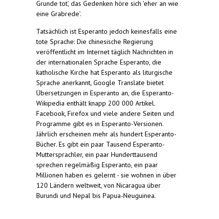
Grunde tot', das Gedenken höre sich 'eher an wie
eine Grabrede'.
Tatsächlich ist Esperanto jedoch keinesfalls eine
tote Sprache: Die chinesische Regierung
veröffentlicht im Internet täglich Nachrichten in
der internationalen Sprache Esperanto, die
katholische Kirche hat Esperanto als liturgische
Sprache anerkannt, Google Translate bietet
Übersetzungen in Esperanto an, die Esperanto-
Wikipedia enthält knapp 200 000 Artikel.
Facebook, Firefox und viele andere Seiten und
Programme gibt es in Esperanto-Versionen.
Jährlich erscheinen mehr als hundert Esperanto-
Bücher. Es gibt ein paar Tausend Esperanto-
Muttersprachler, ein paar Hunderttausend
sprechen regelmäßig Esperanto, ein paar
Millionen haben es gelernt - sie wohnen in über
120 Ländern weltweit, von Nicaragua über
Burundi und Nepal bis Papua-Neuguinea.