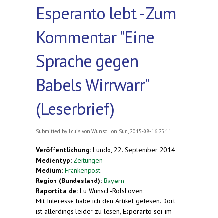
Esperanto lebt - Zum
Kommentar "Eine
Sprache gegen
Babels Wirrwarr"
(Leserbrief)
Submitted by
Louis von Wunsc...
on Sun, 2015-08-16 23:11
Veröffentlichung:
Lundo, 22. September 2014
Medientyp:
Zeitungen
Medium:
Frankenpost
Region (Bundesland):
Bayern
Raportita de:
Lu Wunsch-Rolshoven
Mit Interesse habe ich den Artikel gelesen. Dort
ist allerdings leider zu lesen, Esperanto sei 'im