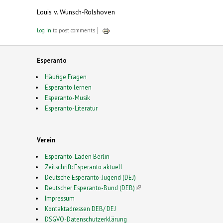
Louis v. Wunsch-Rolshoven
Log in
to post comments
Esperanto
Häufige Fragen
Esperanto lernen
Esperanto-Musik
Esperanto-Literatur
Verein
Esperanto-Laden Berlin
Zeitschrift: Esperanto aktuell
Deutsche Esperanto-Jugend (DEJ)
Deutscher Esperanto-Bund (DEB)
(link is external)
Impressum
Kontaktadressen DEB/ DEJ
DSGVO-Datenschutzerklärung