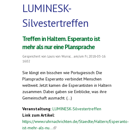
LUMINESK-
Silvestertreffen
Treffen in Haltern. Esperanto ist
mehr als nur eine Plansprache
Gespeichert von
Louis von Wunsc...
am/um Fr, 2018-03-16
16:02
Sie klingt ein bisschen wie Portugiesisch: Die
Plansprache Esperanto verbindet Menschen
weltweit. Jetzt kamen die Esperantisten in Haltern
zusammen. Dabei gaben sie Einblicke, was ihre
Gemeinschaft ausmacht. (...)
Veranstaltung:
LUMINESK-Silvestertreffen
Link zum Artikel:
https://www.ruhrnachrichten.de/Staedte/Haltern/Esperanto-
ist-mehr-als-nu...
(link is external)