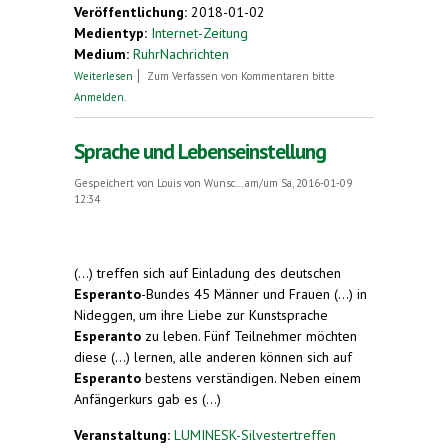
Veröffentlichung:
2018-01-02
Medientyp:
Internet-Zeitung
Medium:
RuhrNachrichten
über Treffen in Haltern. Esperanto ist mehr als
Weiterlesen
Zum Verfassen von Kommentaren bitte
nur eine Plansprache
Anmelden
.
Sprache und Lebenseinstellung
Gespeichert von
Louis von Wunsc...
am/um Sa, 2016-01-09
12:34
(...) treffen sich auf Einladung des deutschen
Esperanto
-Bundes 45 Männer und Frauen (...) in
Nideggen, um ihre Liebe zur Kunstsprache
Esperanto
zu leben. Fünf Teilnehmer möchten
diese (...) lernen, alle anderen können sich auf
Esperanto
bestens verständigen. Neben einem
Anfängerkurs gab es (...)
Veranstaltung:
LUMINESK-Silvestertreffen