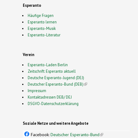
Esperanto
Häufige Fragen
Esperanto lernen
Esperanto-Musik
Esperanto-Literatur
Verein
Esperanto-Laden Berlin
Zeitschrift: Esperanto aktuell
Deutsche Esperanto-Jugend (DEJ)
Deutscher Esperanto-Bund (DEB)
(link is external)
Impressum
Kontaktadressen DEB/ DEJ
DSGVO-Datenschutzerklärung
Soziale Netze und weitere Angebote
Facebook:
Deutscher Esperanto-Bund
(link is