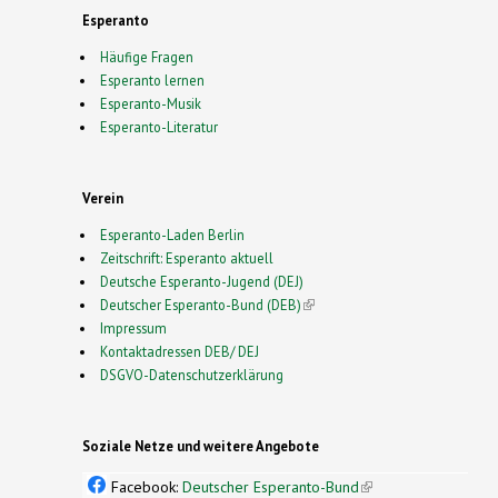
Esperanto
Häufige Fragen
Esperanto lernen
Esperanto-Musik
Esperanto-Literatur
Verein
Esperanto-Laden Berlin
Zeitschrift: Esperanto aktuell
Deutsche Esperanto-Jugend (DEJ)
Deutscher Esperanto-Bund (DEB)
(link is external)
Impressum
Kontaktadressen DEB/ DEJ
DSGVO-Datenschutzerklärung
Soziale Netze und weitere Angebote
Facebook:
Deutscher Esperanto-Bund
(link is