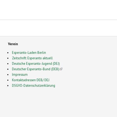
Verein
Esperanto-Laden Berlin
Zeitschrift: Esperanto aktuell
Deutsche Esperanto-Jugend (DEJ)
Deutscher Esperanto-Bund (DEB)
(link is external)
Impressum
Kontaktadressen DEB/ DEJ
DSGVO-Datenschutzerklärung