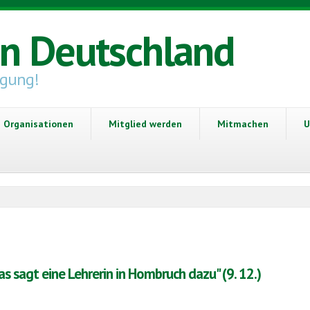
in Deutschland
igung!
Organisationen
Mitglied werden
Mitmachen
U
as sagt eine Lehrerin in Hombruch dazu" (9. 12.)