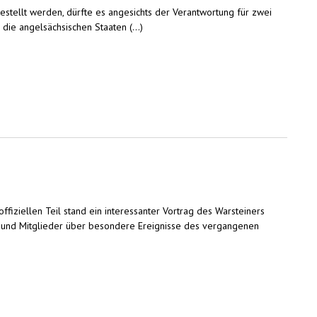
estellt werden, dürfte es angesichts der Verantwortung für zwei
die angelsächsischen Staaten (...)
iziellen Teil stand ein interessanter Vortrag des Warsteiners
d und Mitglieder über besondere Ereignisse des vergangenen