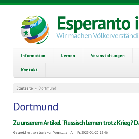
Direkt zum Inhalt
Esperanto 
Wir machen Völkerverständ
Information
Lernen
Veranstaltungen
Kontakt
Sie sind hier
Startseite
»
Dortmund
Dortmund
Zu unserem Artikel " Russisch lernen trotz Krieg? D
Gespeichert von
Louis von Wunsc...
am/um Fr, 2023-01-20 12:46