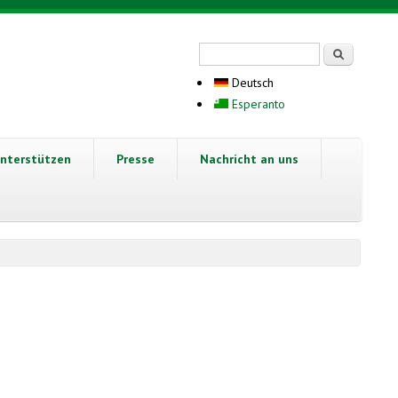
Suchformular
Suche
Deutsch
Esperanto
nterstützen
Presse
Nachricht an uns