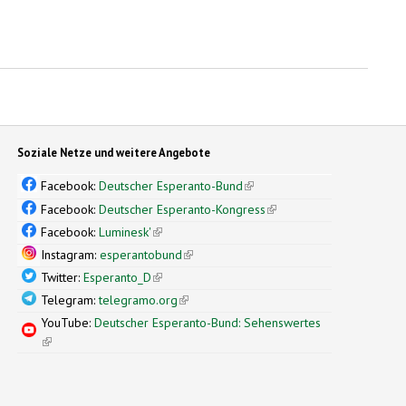
Soziale Netze und weitere Angebote
Facebook:
Deutscher Esperanto-Bund
(link is external)
Facebook:
Deutscher Esperanto-Kongress
(link is external)
Facebook:
Luminesk'
(link is external)
Instagram:
esperantobund
(link is external)
Twitter:
Esperanto_D
(link is external)
Telegram:
telegramo.org
(link is external)
YouTube:
Deutscher Esperanto-Bund: Sehenswertes
(link is external)