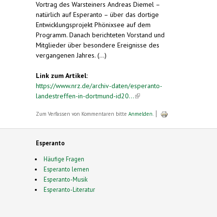
Vortrag des Warsteiners Andreas Diemel –
natürlich auf Esperanto – über das dortige
Entwicklungsprojekt Phönixsee auf dem
Programm. Danach berichteten Vorstand und
Mitglieder über besondere Ereignisse des
vergangenen Jahres. (...)
Link zum Artikel:
https://www.nrz.de/archiv-daten/esperanto-
landestreffen-in-dortmund-id20...
(link is external)
Zum Verfassen von Kommentaren bitte
Anmelden
.
Esperanto
Häufige Fragen
Esperanto lernen
Esperanto-Musik
Esperanto-Literatur