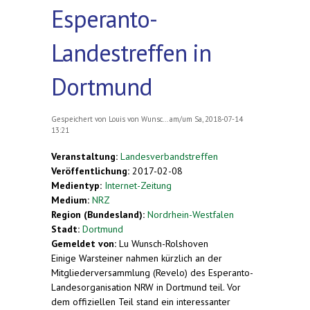
Esperanto-
Landestreffen in
Dortmund
Gespeichert von
Louis von Wunsc...
am/um Sa, 2018-07-14
13:21
Veranstaltung:
Landesverbandstreffen
Veröffentlichung:
2017-02-08
Medientyp:
Internet-Zeitung
Medium:
NRZ
Region (Bundesland):
Nordrhein-Westfalen
Stadt:
Dortmund
Gemeldet von:
Lu Wunsch-Rolshoven
Einige Warsteiner nahmen kürzlich an der
Mitgliederversammlung (Revelo) des Esperanto-
Landesorganisation NRW in Dortmund teil. Vor
dem offiziellen Teil stand ein interessanter