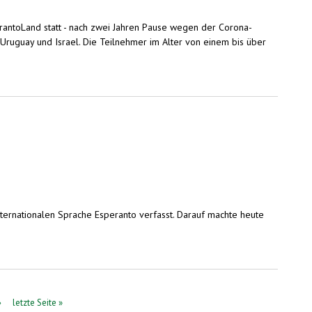
rantoLand statt - nach zwei Jahren Pause wegen der Corona-
ruguay und Israel. Die Teilnehmer im Alter von einem bis über
internationalen Sprache Esperanto verfasst. Darauf machte heute
›
letzte Seite »