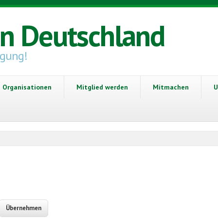
in Deutschland
igung!
Organisationen
Mitglied werden
Mitmachen
U