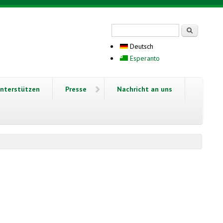
Suchformular
Suche
Deutsch
Esperanto
nterstützen
Presse
Nachricht an uns