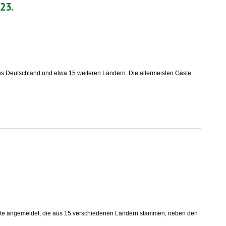
023.
s Deutschland und etwa 15 weiteren Ländern. Die allermeisten Gäste
9 Gäste angemeldet, die aus 15 verschiedenen Ländern stammen, neben den