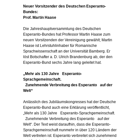
Neuer Vorsitzender des Deutschen Esperanto-
Bundes:
Prof. Martin Haase
Die Jahreshauptversammlung des Deutschen
Esperanto-Bundes hat Professor Martin Haase zum
neuen Vorsitzenden der Vereinigung gewählt; Martin
Haase ist Lehrstuhlinhaber für Romanische
Sprachwissenschaft an der Universität Bamberg. Er
löst Botschafter a. D. Ulrich Brandenburg ab, der den
Esperanto-Bund sechs Jahre lang geleitet hat.
„Mehr als 130 Jahre Esperanto-
Sprachgemeinschaft.
Zunehmende Verbreitung des Esperanto auf der
Welt“
Anlässlich des Jubiläumskongresses hat der Deutsche
Esperanto-Bund auch eine Erklärung veröffentlicht,
„Mehr als 130 Jahre Esperanto-Sprachgemeinschaft.
Zunehmende Verbreitung des Esperanto auf der
Welt“. Der Text weist daraufhin, dass die Esperanto-
Sprachgemeinschaft nunmehr in über 120 Ländern der
Welt vertreten ist. Esperanto verbreitet sich zunehmend