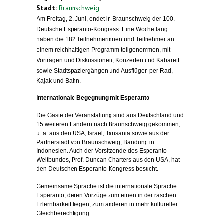
Stadt:
Braunschweig
Am Freitag, 2. Juni, endet in Braunschweig der 100.
Deutsche Esperanto-Kongress. Eine Woche lang
haben die 182 Teilnehmerinnen und Teilnehmer an
einem reichhaltigen Programm teilgenommen, mit
Vorträgen und Diskussionen, Konzerten und Kabarett
sowie Stadtspaziergängen und Ausflügen per Rad,
Kajak und Bahn.
Internationale Begegnung mit Esperanto
Die Gäste der Veranstaltung sind aus Deutschland und
15 weiteren Ländern nach Braunschweig gekommen,
u. a. aus den USA, Israel, Tansania sowie aus der
Partnerstadt von Braunschweig, Bandung in
Indonesien. Auch der Vorsitzende des Esperanto-
Weltbundes, Prof. Duncan Charters aus den USA, hat
den Deutschen Esperanto-Kongress besucht.
Gemeinsame Sprache ist die internationale Sprache
Esperanto, deren Vorzüge zum einen in der raschen
Erlernbarkeit liegen, zum anderen in mehr kultureller
Gleichberechtigung.