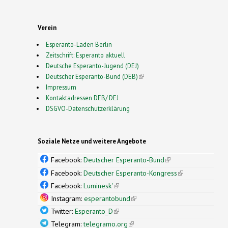
Verein
Esperanto-Laden Berlin
Zeitschrift: Esperanto aktuell
Deutsche Esperanto-Jugend (DEJ)
Deutscher Esperanto-Bund (DEB)
(link is external)
Impressum
Kontaktadressen DEB/ DEJ
DSGVO-Datenschutzerklärung
Soziale Netze und weitere Angebote
Facebook:
Deutscher Esperanto-Bund
(link is
external)
Facebook:
Deutscher Esperanto-Kongress
(link is
external)
Facebook:
Luminesk'
(link is external)
Instagram:
esperantobund
(link is external)
Twitter:
Esperanto_D
(link is external)
Telegram:
telegramo.org
(link is external)