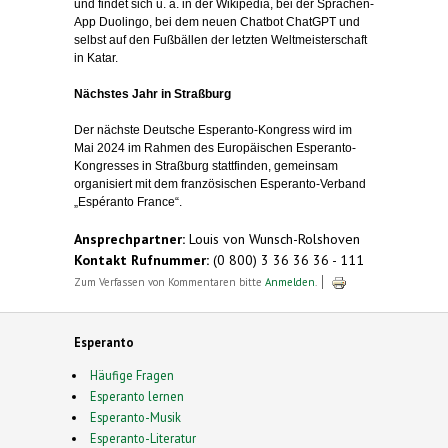
und findet sich u. a. in der Wikipedia, bei der Sprachen-
App Duolingo, bei dem neuen Chatbot ChatGPT und
selbst auf den Fußbällen der letzten Weltmeisterschaft
in Katar.
Nächstes Jahr in Straßburg
Der nächste Deutsche Esperanto-Kongress wird im
Mai 2024 im Rahmen des Europäischen Esperanto-
Kongresses in Straßburg stattfinden, gemeinsam
organisiert mit dem französischen Esperanto-Verband
„Espéranto France“.
Ansprechpartner:
Louis von Wunsch-Rolshoven
Kontakt Rufnummer:
(0 800) 3 36 36 36 - 111
Zum Verfassen von Kommentaren bitte
Anmelden
.
Esperanto
Häufige Fragen
Esperanto lernen
Esperanto-Musik
Esperanto-Literatur