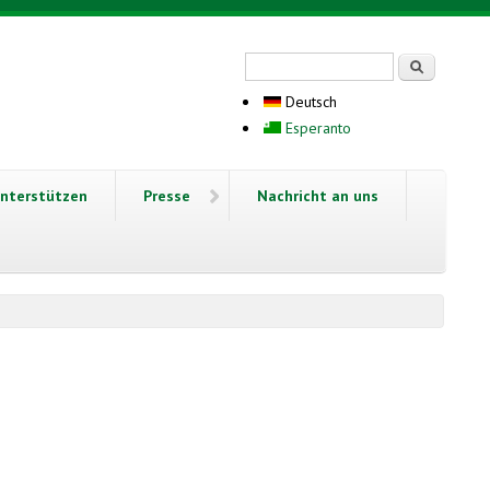
Suchformular
Suche
Deutsch
Esperanto
nterstützen
Presse
Nachricht an uns