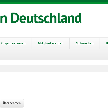
in Deutschland
Organisationen
Mitglied werden
Mitmachen
U