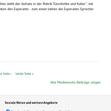
is steht der Aufsatz in der Rubrik "Geschichte und Kultur"; mit
Funktion des Esperanto - zum einen lieben die Esperanto-Sprecher
e Seite ›
letzte Seite »
Alle Medienecho-Beiträge zeigen
Soziale Netze und weitere Angebote