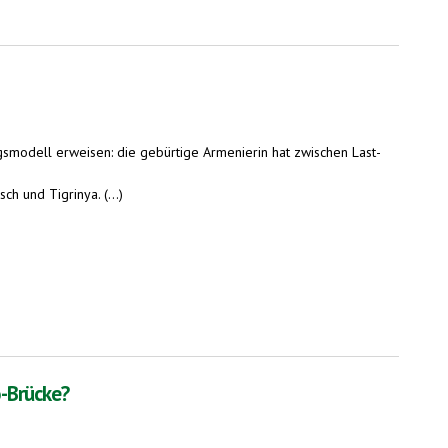
lgsmodell erweisen: die gebürtige Armenierin hat zwischen Last-
h und Tigrinya. (...)
o-Brücke?