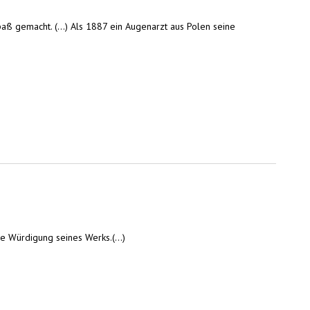
aß gemacht. (...) Als 1887 ein Augenarzt aus Polen seine
e Würdigung seines Werks.(...)