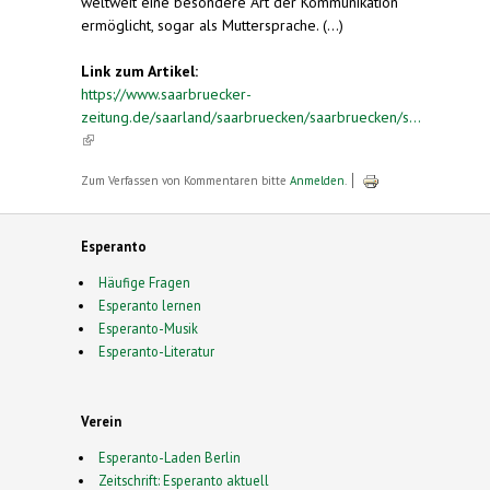
weltweit eine besondere Art der Kommunikation
ermöglicht, sogar als Muttersprache. (...)
Link zum Artikel:
https://www.saarbruecker-
zeitung.de/saarland/saarbruecken/saarbruecken/s...
(link is external)
Zum Verfassen von Kommentaren bitte
Anmelden
.
Esperanto
Häufige Fragen
Esperanto lernen
Esperanto-Musik
Esperanto-Literatur
Verein
Esperanto-Laden Berlin
Zeitschrift: Esperanto aktuell