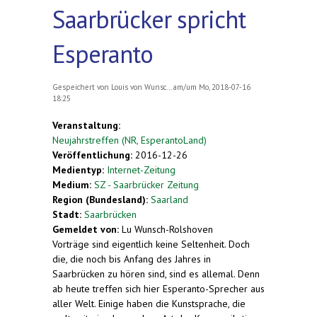
Saarbrücker spricht
Esperanto
Gespeichert von
Louis von Wunsc...
am/um Mo, 2018-07-16
18:25
Veranstaltung:
Neujahrstreffen (NR, EsperantoLand)
Veröffentlichung:
2016-12-26
Medientyp:
Internet-Zeitung
Medium:
SZ - Saarbrücker Zeitung
Region (Bundesland):
Saarland
Stadt:
Saarbrücken
Gemeldet von:
Lu Wunsch-Rolshoven
Vorträge sind eigentlich keine Seltenheit. Doch
die, die noch bis Anfang des Jahres in
Saarbrücken zu hören sind, sind es allemal. Denn
ab heute treffen sich hier Esperanto-Sprecher aus
aller Welt. Einige haben die Kunstsprache, die