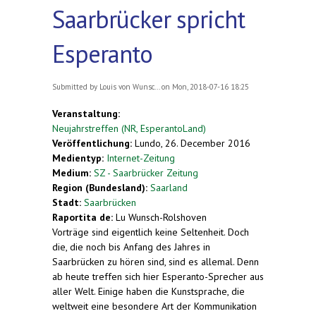
Saarbrücker spricht
Esperanto
Submitted by
Louis von Wunsc...
on Mon, 2018-07-16 18:25
Veranstaltung:
Neujahrstreffen (NR, EsperantoLand)
Veröffentlichung:
Lundo, 26. December 2016
Medientyp:
Internet-Zeitung
Medium:
SZ - Saarbrücker Zeitung
Region (Bundesland):
Saarland
Stadt:
Saarbrücken
Raportita de:
Lu Wunsch-Rolshoven
Vorträge sind eigentlich keine Seltenheit. Doch
die, die noch bis Anfang des Jahres in
Saarbrücken zu hören sind, sind es allemal. Denn
ab heute treffen sich hier Esperanto-Sprecher aus
aller Welt. Einige haben die Kunstsprache, die
weltweit eine besondere Art der Kommunikation