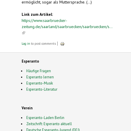
ermöglicht, sogar als Muttersprache. (...)
Link zum Artikel:
https://www.saarbruecker-
zeitung.de/saarland/saarbruecken/saarbruecken/s...
(link is external)
Log in
to post comments
Esperanto
Häufige Fragen
Esperanto lernen
Esperanto-Musik
Esperanto-Literatur
Verein
Esperanto-Laden Berlin
Zeitschrift: Esperanto aktuell
Deutsche Esperanto-Jugend (DEJ)