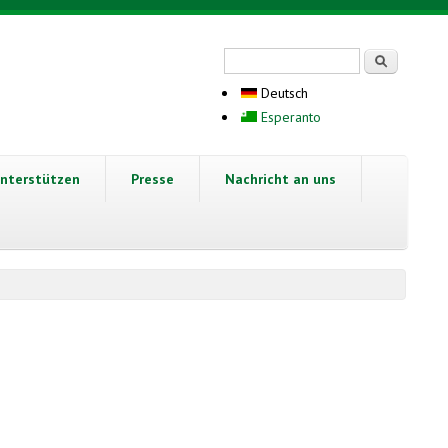
Suchformular
Suche
Deutsch
Esperanto
nterstützen
Presse
Nachricht an uns