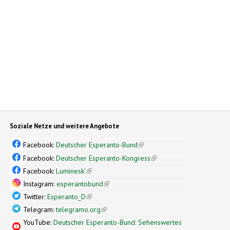
Soziale Netze und weitere Angebote
Facebook:
Deutscher Esperanto-Bund
(link is external)
Facebook:
Deutscher Esperanto-Kongress
(link is external)
Facebook:
Luminesk'
(link is external)
Instagram:
esperantobund
(link is external)
Twitter:
Esperanto_D
(link is external)
Telegram:
telegramo.org
(link is external)
YouTube:
Deutscher Esperanto-Bund: Sehenswertes