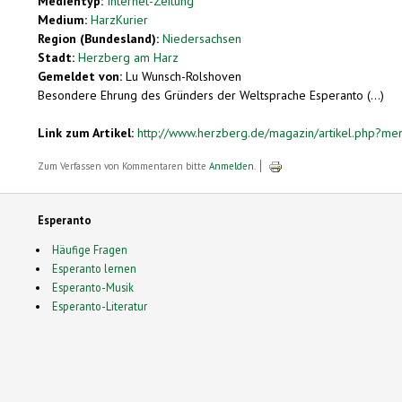
Medientyp:
Internet-Zeitung
Medium:
HarzKurier
Region (Bundesland):
Niedersachsen
Stadt:
Herzberg am Harz
Gemeldet von:
Lu Wunsch-Rolshoven
Besondere Ehrung des Gründers der Weltsprache Esperanto (...)
Link zum Artikel:
http://www.herzberg.de/magazin/artikel.php?m
Zum Verfassen von Kommentaren bitte
Anmelden
.
Esperanto
Häufige Fragen
Esperanto lernen
Esperanto-Musik
Esperanto-Literatur