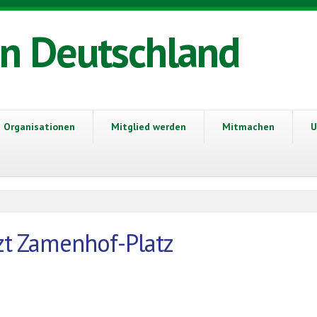
in Deutschland
Organisationen
Mitglied werden
Mitmachen
U
zt Zamenhof-Platz