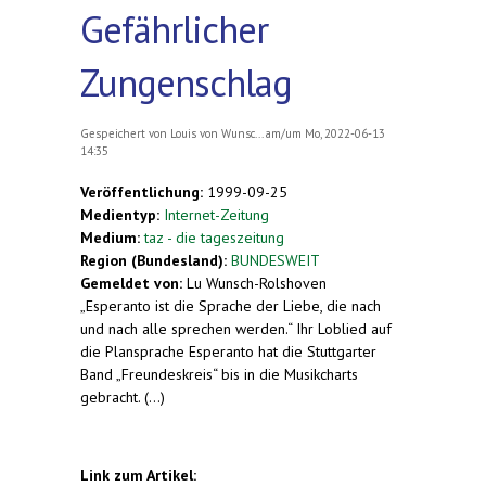
Gefährlicher
Zungenschlag
Gespeichert von
Louis von Wunsc...
am/um Mo, 2022-06-13
14:35
Veröffentlichung:
1999-09-25
Medientyp:
Internet-Zeitung
Medium:
taz - die tageszeitung
Region (Bundesland):
BUNDESWEIT
Gemeldet von:
Lu Wunsch-Rolshoven
„Esperanto ist die Sprache der Liebe, die nach
und nach alle sprechen werden.“ Ihr Loblied auf
die Plansprache Esperanto hat die Stuttgarter
Band „Freundeskreis“ bis in die Musikcharts
gebracht. (...)
Link zum Artikel: