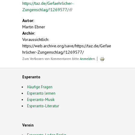
https://taz.de/Gefaehrlicher-
Zungenschlag/!1269577/
(link is external)
Autor:
Martin Ebner
Archiv:
Voraussichtlich:
https://web.archive.org/save/https://taz.de/Gefae
hrlicher-Zungenschlag/!1269577/
Zum Verfassen von Kommentaren bitte
Anmelden
.
Esperanto
Häufige Fragen
Esperanto lernen
Esperanto-Musik
Esperanto-Literatur
Verein
Esperanto-Laden Berlin