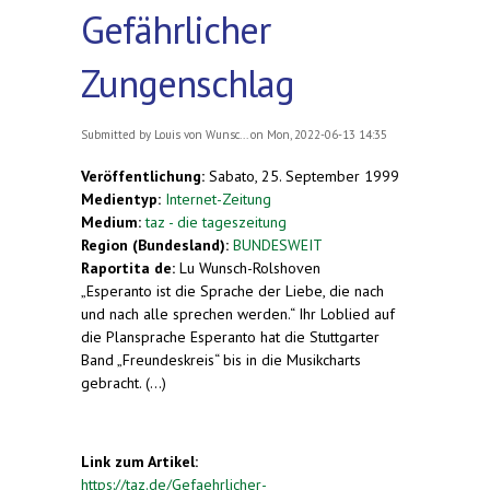
Gefährlicher
Zungenschlag
Submitted by
Louis von Wunsc...
on Mon, 2022-06-13 14:35
Veröffentlichung:
Sabato, 25. September 1999
Medientyp:
Internet-Zeitung
Medium:
taz - die tageszeitung
Region (Bundesland):
BUNDESWEIT
Raportita de:
Lu Wunsch-Rolshoven
„Esperanto ist die Sprache der Liebe, die nach
und nach alle sprechen werden.“ Ihr Loblied auf
die Plansprache Esperanto hat die Stuttgarter
Band „Freundeskreis“ bis in die Musikcharts
gebracht. (...)
Link zum Artikel:
https://taz.de/Gefaehrlicher-