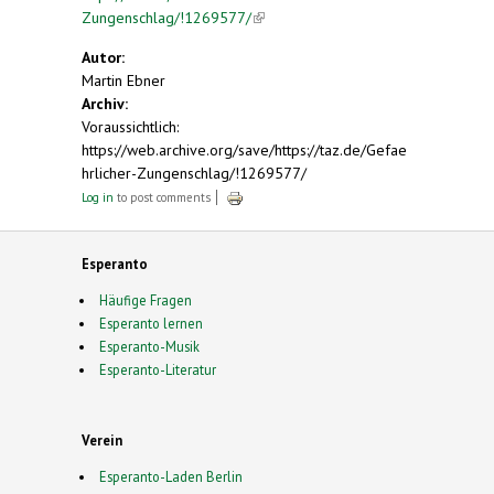
Zungenschlag/!1269577/
(link is external)
Autor:
Martin Ebner
Archiv:
Voraussichtlich:
https://web.archive.org/save/https://taz.de/Gefae
hrlicher-Zungenschlag/!1269577/
Log in
to post comments
Esperanto
Häufige Fragen
Esperanto lernen
Esperanto-Musik
Esperanto-Literatur
Verein
Esperanto-Laden Berlin